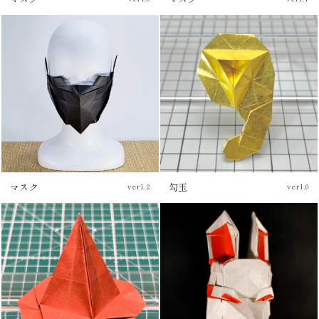
マスク
勾玉
ver1.2
ver1.0
チュートリアル