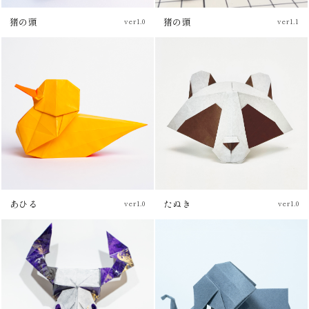
猪の頭
猪の頭
ver1.0
ver1.1
チュートリアル
あひる
たぬき
ver1.0
ver1.0
チュートリアル
チュートリアル