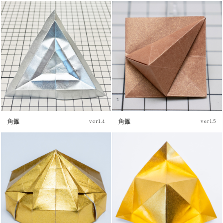
チュートリアル
角錐
角錐
ver1.4
ver1.5
チュートリアル
チュートリアル