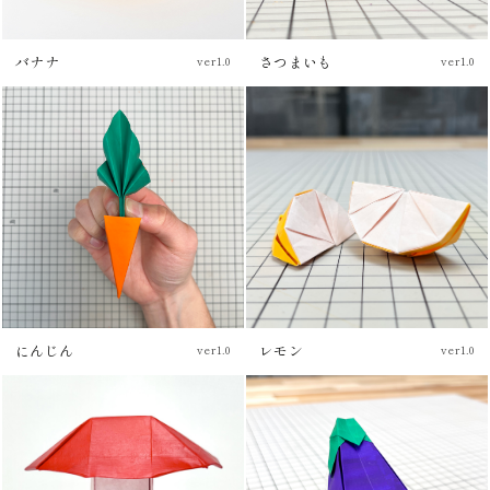
バナナ
さつまいも
ver1.0
ver1.0
チュートリアル
にんじん
レモン
ver1.0
ver1.0
チュートリアル
チュートリアル