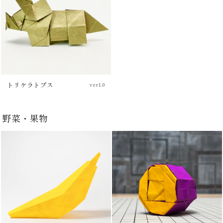
トリケラトプス
ver1.0
チュートリアル
野菜・果物