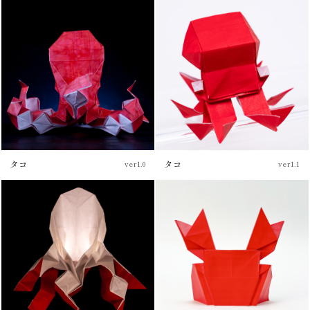
チュートリアル
チュートリアル
タコ
タコ
ver1.0
ver1.1
チュートリアル