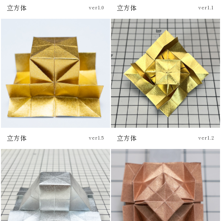
立方体
立方体
ver1.0
ver1.1
チュートリアル
ブログ
チュートリアル
ブログ
立方体
立方体
ver1.5
ver1.2
チュートリアル
チュートリアル