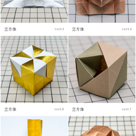
立方体
立方体
ver1.3
ver1.4
チュートリアル
チュートリアル
立方体
立方体
ver1.7
ver1.6
チュートリアル
チュートリアル