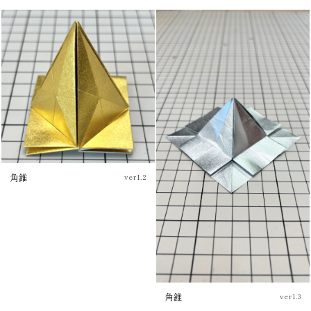
チュートリアル
ブログ
チュートリアル
ブログ
角錐
ver1.2
チュートリアル
角錐
ver1.3