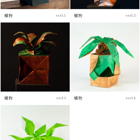
植物
植物
ver1.1
ver1.2
植物
植物
ver1.3
ver1.4
ブログ