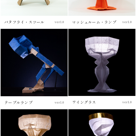
バタフライ・スツール
マッシュルーム・ランプ
ver1.0
ver1.0
チュートリアル
チュートリアル
ワイングラス
テーブルランプ
ver1.0
ver1.0