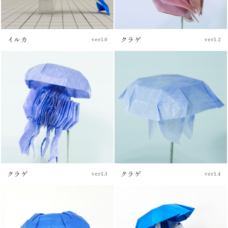
イルカ
クラゲ
ver1.0
ver1.2
チュートリアル
クラゲ
クラゲ
ver1.3
ver1.4