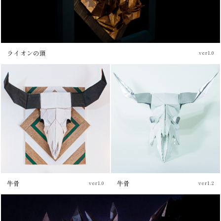
ライオンの頭
ver1.0
ブログ
牛骨
牛骨
ver1.0
ver1.2