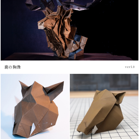
鹿の胸像
ver1.0
ブログ