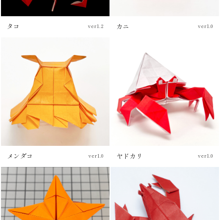
タコ
カニ
ver1.2
ver1.0
チュートリアル
メンダコ
ヤドカリ
ver1.0
ver1.0
チュートリアル
チュートリアル