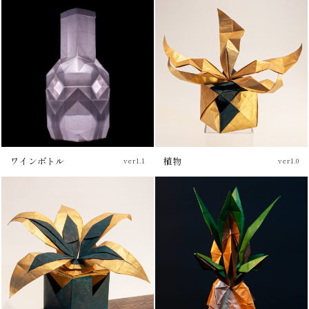
ワインボトル
植物
ver1.1
ver1.0