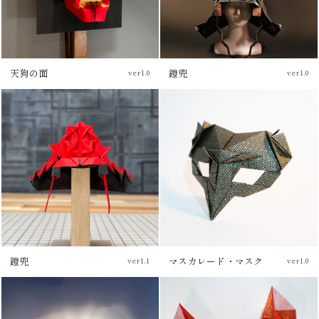
天狗の面
鎧兜
ver1.0
ver1.0
鎧兜
マスカレード・マスク
ver1.1
ver1.0
チュートリアル
チュートリアル