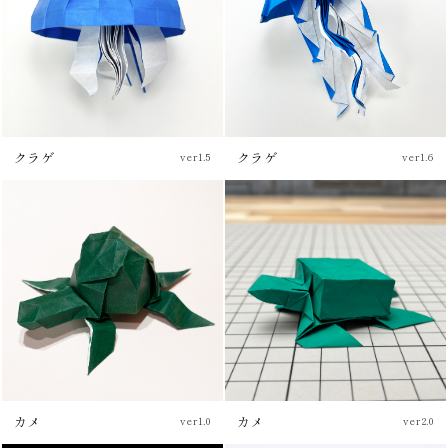
クラゲ
クラゲ
ver1.5
ver1.6
チュートリアル
チュートリアル
カメ
カメ
ver1.0
ver2.0