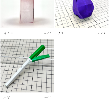
キノコ
ナス
ver1.0
ver1.0
チュートリアル
ネギ
ver1.0
チュートリアル