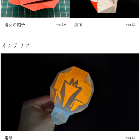
魔女の帽子
狐面
ver1.0
ver1.0
チュートリアル
チュートリアル
インテリア
電球
ver1.0