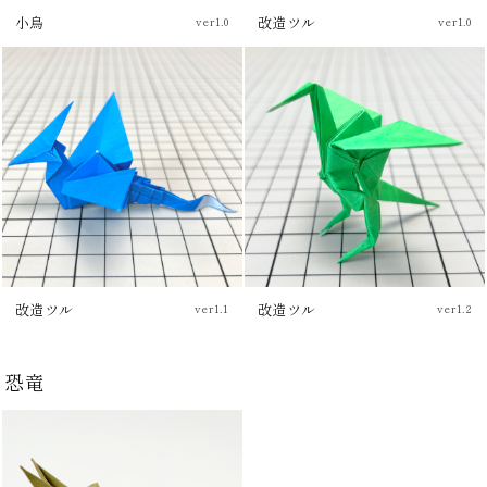
小鳥
改造ツル
ver1.0
ver1.0
チュートリアル
チュートリアル
改造ツル
改造ツル
ver1.1
ver1.2
チュートリアル
チュートリアル
恐竜