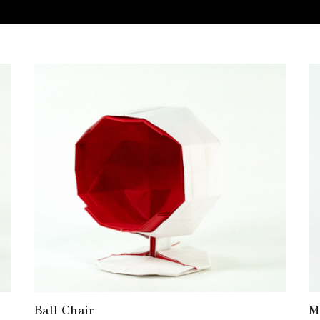
Ball Chair
M