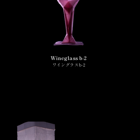
Wineglass b-2
ワイングラスb-2