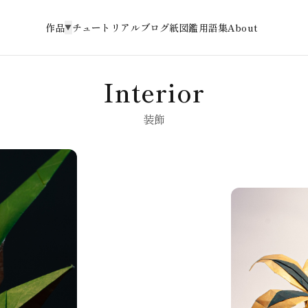
作品
チュートリアル
ブログ
紙図鑑
用語集
About
▼
Interior
装飾