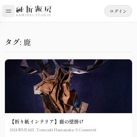
ログイン
タグ:
鹿
【折り紙インテリア】鹿の壁掛け
2024年5月14日
/
Tomoaki Hamanaka
/
0 Comment