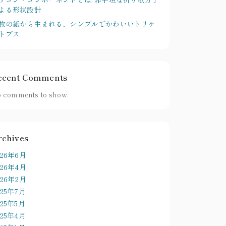
よる形状設計
枚の紙から生まれる、シンプルでかわいいトリケ
トプス
ecent Comments
 comments to show.
rchives
026年6月
026年4月
026年2月
025年7月
025年5月
025年4月