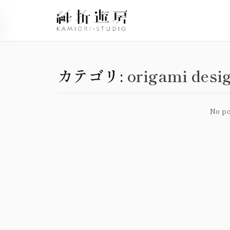
カテゴリ:
origami desi
No po