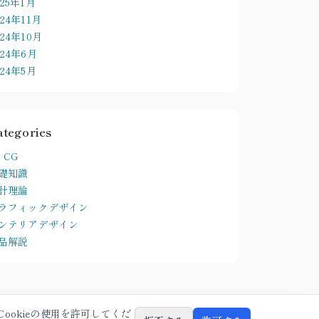
025年1月
024年11月
024年10月
024年6月
024年5月
ategories
 CG
礎知識
計理論
ラフィックデザイン
ンテリアデザイン
品解説
ookieの使用を許可してくだ